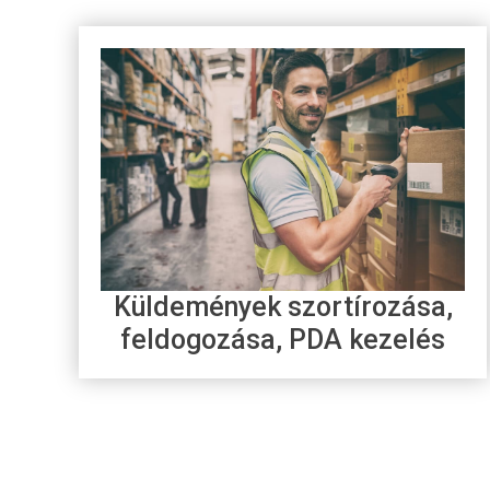
Küldemények szortírozása,
feldogozása, PDA kezelés