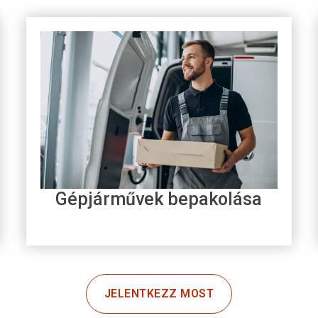
Gépjárművek bepakolása
JELENTKEZZ MOST