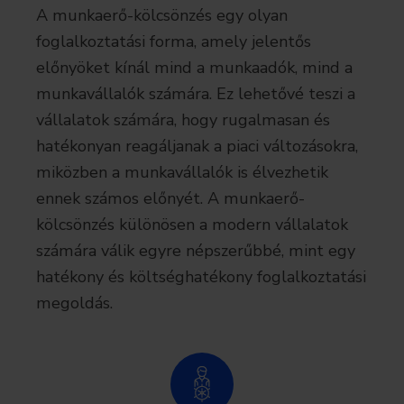
A munkaerő-kölcsönzés egy olyan
foglalkoztatási forma, amely jelentős
előnyöket kínál mind a munkaadók, mind a
munkavállalók számára. Ez lehetővé teszi a
vállalatok számára, hogy rugalmasan és
hatékonyan reagáljanak a piaci változásokra,
miközben a munkavállalók is élvezhetik
ennek számos előnyét. A munkaerő-
kölcsönzés különösen a modern vállalatok
számára válik egyre népszerűbbé, mint egy
hatékony és költséghatékony foglalkoztatási
megoldás.