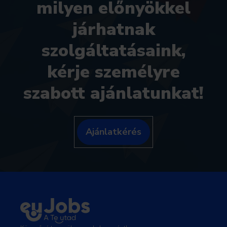
milyen előnyökkel
járhatnak
szolgáltatásaink,
kérje személyre
szabott ajánlatunkat!
Ajánlatkérés