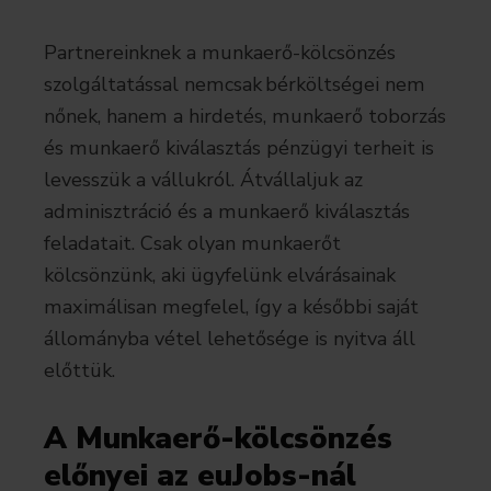
Partnereinknek a munkaerő-kölcsönzés
szolgáltatással nemcsak bérköltségei nem
nőnek, hanem a hirdetés, munkaerő toborzás
és munkaerő kiválasztás pénzügyi terheit is
levesszük a vállukról. Átvállaljuk az
adminisztráció és a munkaerő kiválasztás
feladatait. Csak olyan munkaerőt
kölcsönzünk, aki ügyfelünk elvárásainak
maximálisan megfelel, így a későbbi saját
állományba vétel lehetősége is nyitva áll
előttük.
A Munkaerő-kölcsönzés
előnyei az euJobs-nál